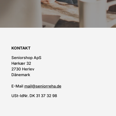
KONTAKT
Seniorshop ApS
Hørkær 32
2730 Herlev
Dänemark
E-Mail
mail@seniorreha.de
USt-IdNr. DK 31 37 32 98