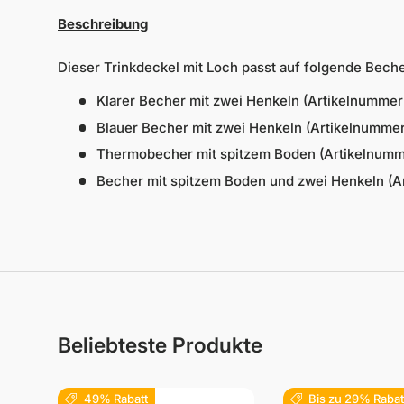
Beschreibung
Dieser Trinkdeckel mit Loch passt auf folgende Beche
Klarer Becher mit zwei Henkeln (Artikelnumme
Blauer Becher mit zwei Henkeln (Artikelnumme
Thermobecher mit spitzem Boden (Artikelnum
Becher mit spitzem Boden und zwei Henkeln (A
Beliebteste Produkte
49% Rabatt
Bis zu 29% Rabat