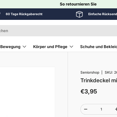
So retournieren Sie
60 Tage Rückgaberecht
Einfache Rücksen
Bewegung
Körper und Pflege
Schuhe und Beklei
Seniorshop
|
SKU:
2
Trinkdeckel mi
€3,95
Anzahl
-