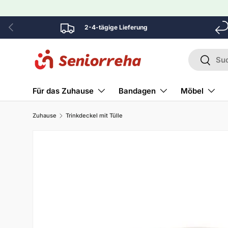
Direkt zum Inhalt
Vorherige
2-4-tägige Lieferung
Suchen
Suchen
Für das Zuhause
Bandagen
Möbel
Zuhause
Trinkdeckel mit Tülle