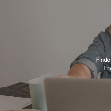
Finde
Fr