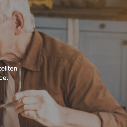
ellten
ce.