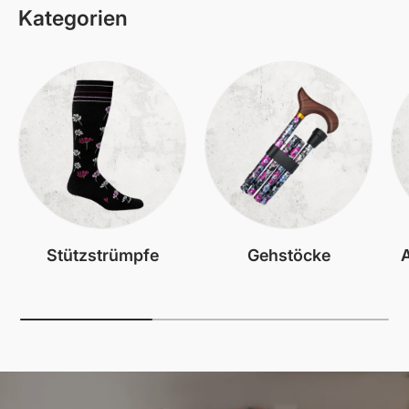
Kategorien
Stützstrümpfe
Gehstöcke
A